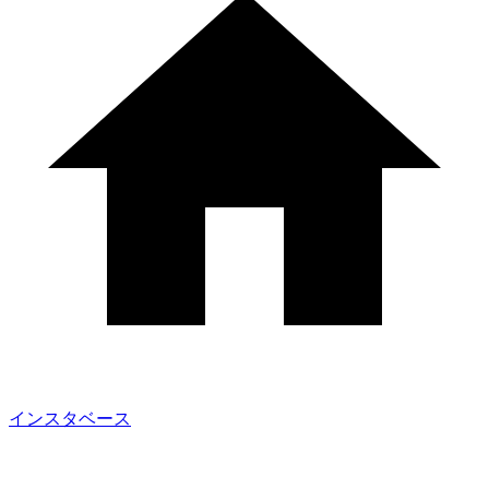
インスタベース