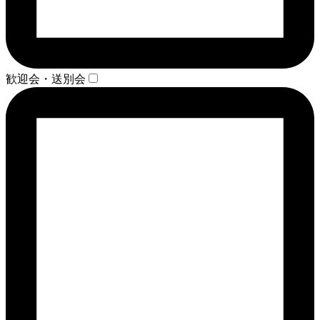
歓迎会・送別会