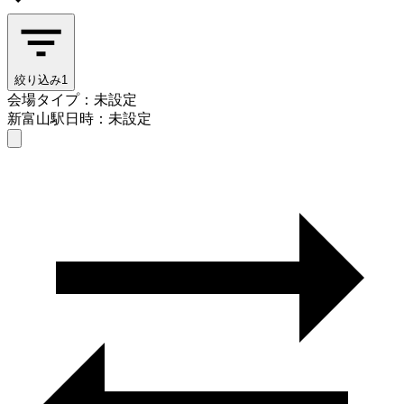
絞り込み
1
会場タイプ：未設定
新富山駅
日時：未設定
会場タイプを選ぶ
新富山駅
日時を選ぶ