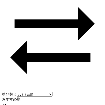
並び替え
おすすめ順