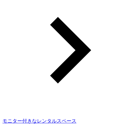
モニター付きなレンタルスペース