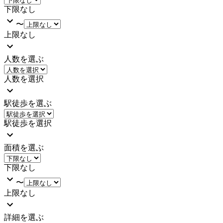
下限なし
〜
上限なし
人数を選ぶ
人数を選択
駅徒歩を選ぶ
駅徒歩を選択
面積を選ぶ
下限なし
〜
上限なし
詳細を選ぶ