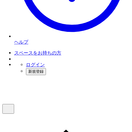
ヘルプ
スペースをお持ちの方
ログイン
新規登録
インスタベース
メニュー