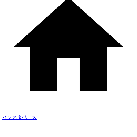
インスタベース