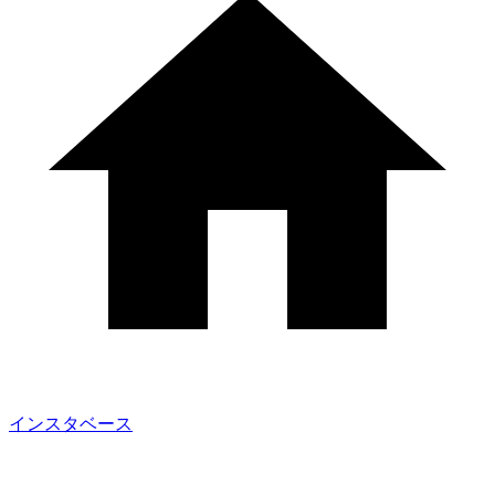
インスタベース