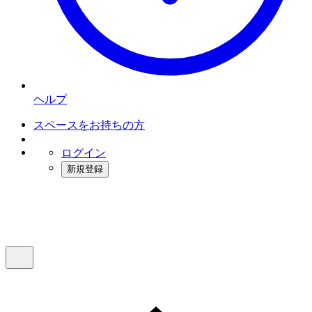
ヘルプ
スペースをお持ちの方
ログイン
新規登録
インスタベース
メニュー