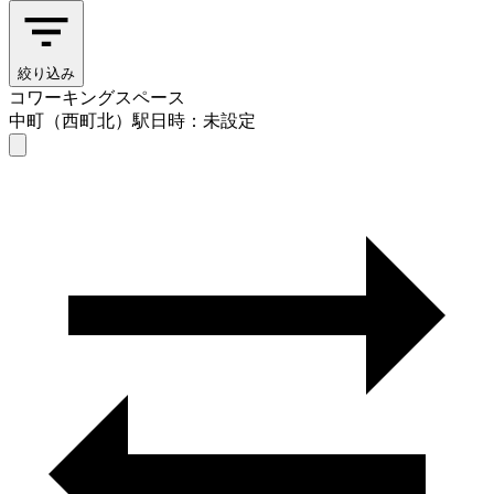
絞り込み
コワーキングスペース
中町（西町北）駅
日時：未設定
コワーキングスペース
中町（西町北）駅
日時を選ぶ