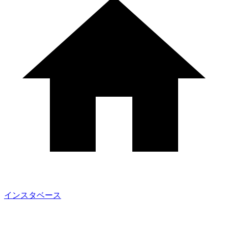
インスタベース