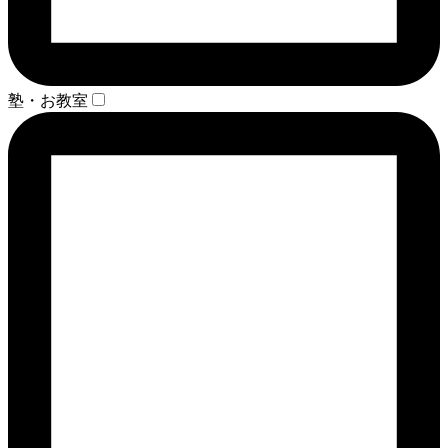
塾・お教室