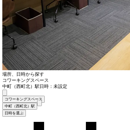
場所、日時から探す
コワーキングスペース
中町（西町北）駅
日時：未設定
コワーキングスペース
中町（西町北）駅
日時を選ぶ