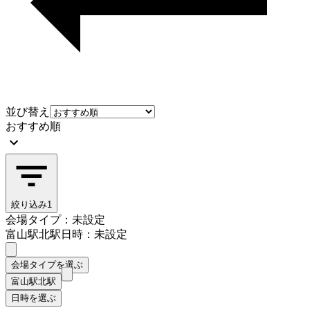
並び替え
おすすめ順
絞り込み
1
会場タイプ：未設定
富山駅北駅
日時：未設定
会場タイプを選ぶ
富山駅北駅
日時を選ぶ