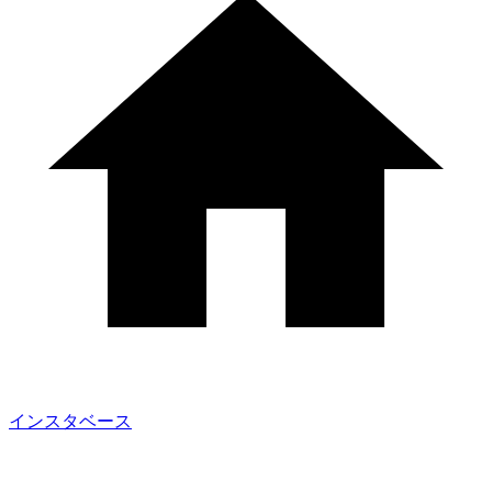
インスタベース