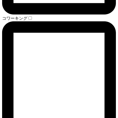
コワーキング