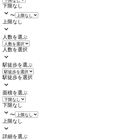
下限なし
〜
上限なし
人数を選ぶ
人数を選択
駅徒歩を選ぶ
駅徒歩を選択
面積を選ぶ
下限なし
〜
上限なし
詳細を選ぶ