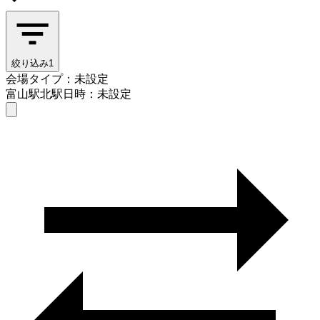
絞り込み
1
会場タイプ：未設定
富山駅北駅
日時：未設定
会場タイプを選ぶ
富山駅北駅
日時を選ぶ