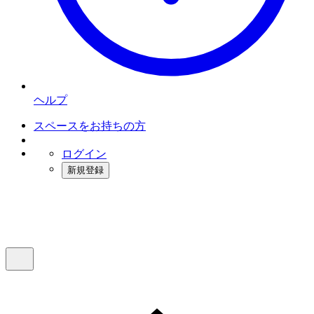
ヘルプ
スペースをお持ちの方
ログイン
新規登録
インスタベース
メニュー