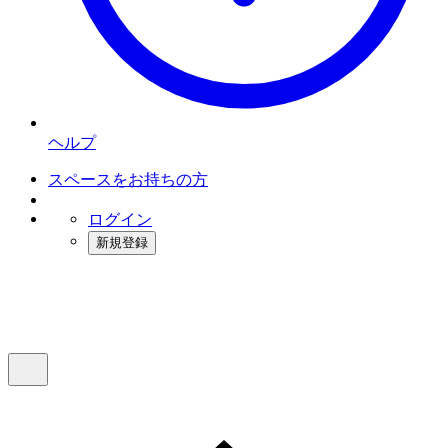
ヘルプ
スペースをお持ちの方
ログイン
新規登録
インスタベース
メニュー