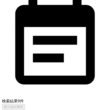
検索結果
9
件
絞り込み条件