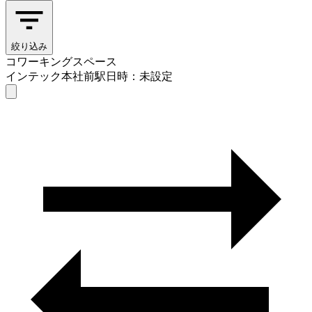
絞り込み
コワーキングスペース
インテック本社前駅
日時：未設定
コワーキングスペース
インテック本社前駅
日時を選ぶ