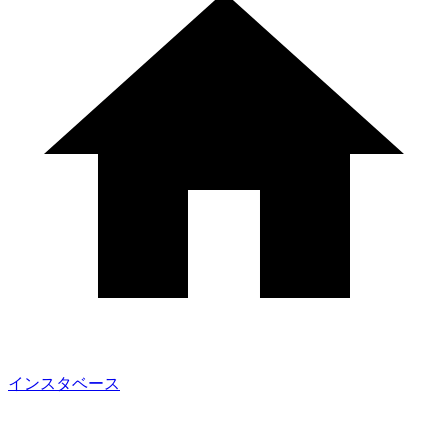
インスタベース