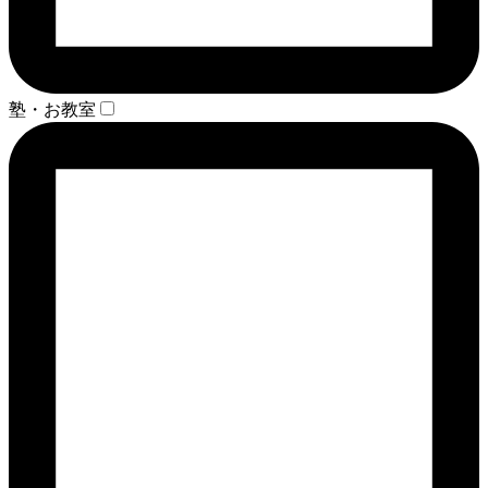
塾・お教室