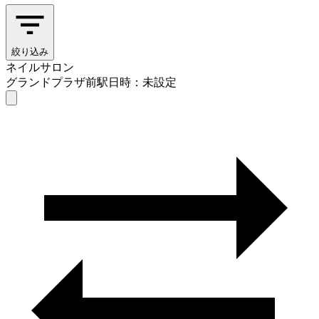
絞り込み
ネイルサロン
グランドプラザ前駅
日時：未設定
ネイルサロン
グランドプラザ前駅
日時を選ぶ