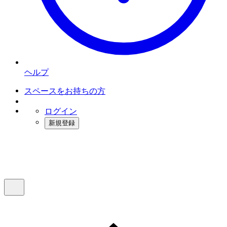
ヘルプ
スペースをお持ちの方
ログイン
新規登録
インスタベース
メニュー