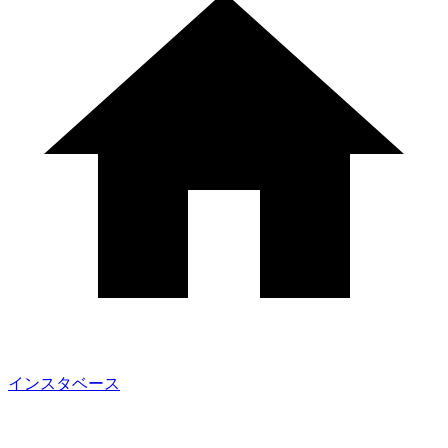
インスタベース