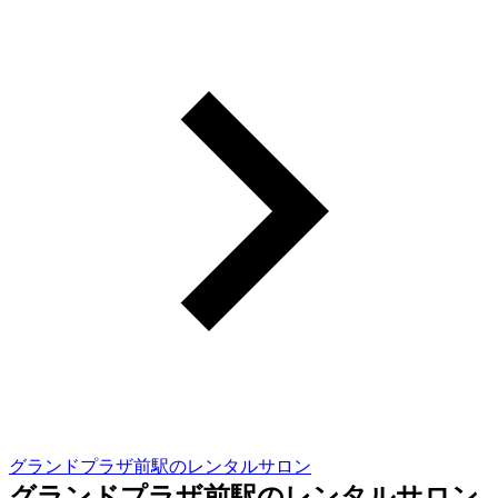
グランドプラザ前駅のレンタルサロン
グランドプラザ前駅のレンタルサロン