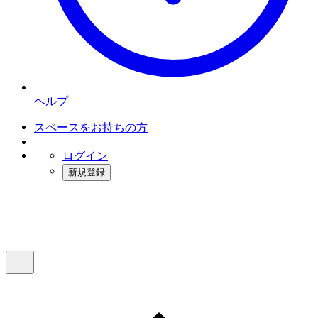
ヘルプ
スペースをお持ちの方
ログイン
新規登録
インスタベース
メニュー