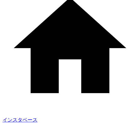
インスタベース