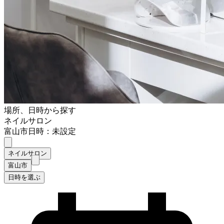
場所、日時から探す
ネイルサロン
富山市
日時：未設定
ネイルサロン
富山市
日時を選ぶ