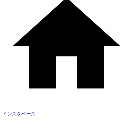
インスタベース