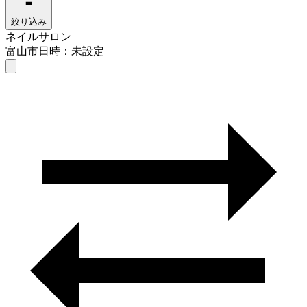
絞り込み
ネイルサロン
富山市
日時：未設定
ネイルサロン
富山市
日時を選ぶ