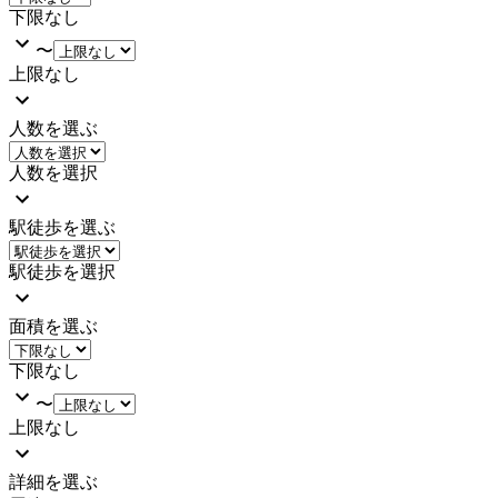
下限なし
〜
上限なし
人数を選ぶ
人数を選択
駅徒歩を選ぶ
駅徒歩を選択
面積を選ぶ
下限なし
〜
上限なし
詳細を選ぶ