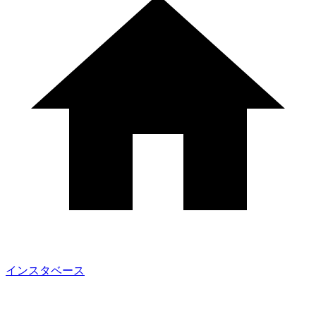
インスタベース