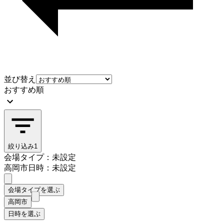
並び替え
おすすめ順
絞り込み
1
会場タイプ：未設定
高岡市
日時：未設定
会場タイプを選ぶ
高岡市
日時を選ぶ