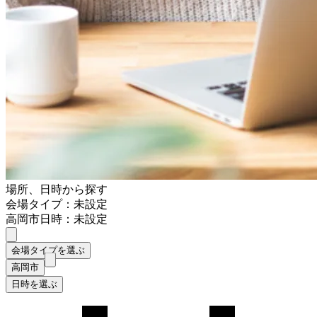
場所、日時から探す
会場タイプ：未設定
高岡市
日時：未設定
会場タイプを選ぶ
高岡市
日時を選ぶ