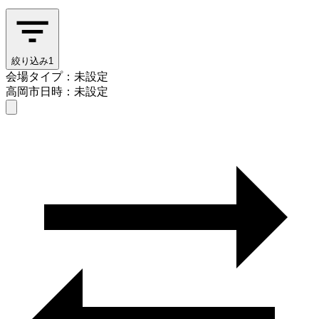
絞り込み
1
会場タイプ：未設定
高岡市
日時：未設定
会場タイプを選ぶ
高岡市
日時を選ぶ