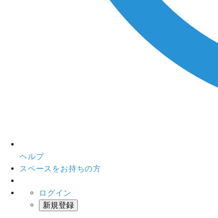
ヘルプ
スペースをお持ちの方
ログイン
新規登録
インスタベース