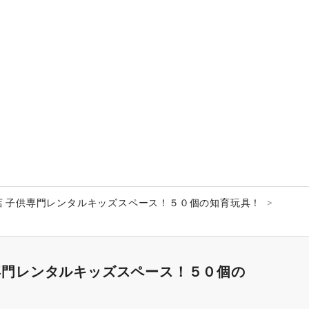
鶴店 子供専門レンタルキッズスペース！５０個の知育玩具！
供専門レンタルキッズスペース！５０個の