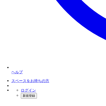
ヘルプ
スペースをお持ちの方
ログイン
新規登録
インスタベース