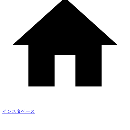
インスタベース