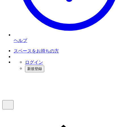
ヘルプ
スペースをお持ちの方
ログイン
新規登録
インスタベース
メニュー