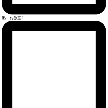
塾・お教室