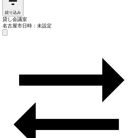
絞り込み
貸し会議室
名古屋市
日時：未設定
貸し会議室
名古屋市
日時を選ぶ