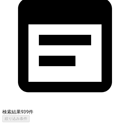
検索結果
939
件
絞り込み条件