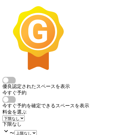
優良認定されたスペースを表示
今すぐ予約
今すぐ予約を確定できるスペースを表示
料金を選ぶ
下限なし
〜