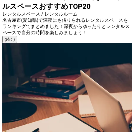
ルスペースおすすめTOP20
レンタルスペース / レンタルルーム
名古屋市(愛知県)で深夜にも借りられるレンタルスペースを
ランキングでまとめました！深夜からゆったりとレンタルス
ペースで自分の時間を楽しみましょう！
(続く)