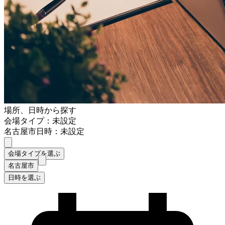
場所、日時から探す
会場タイプ：未設定
名古屋市
日時：未設定
会場タイプを選ぶ
名古屋市
日時を選ぶ