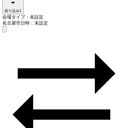
絞り込み
1
会場タイプ：未設定
名古屋市
日時：未設定
会場タイプを選ぶ
名古屋市
日時を選ぶ