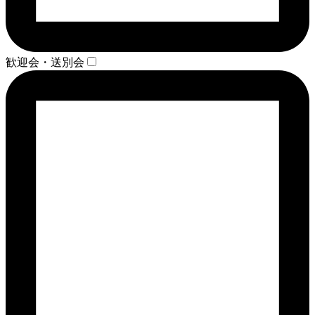
歓迎会・送別会