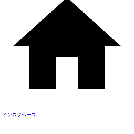
インスタベース