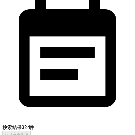
検索結果
324
件
絞り込み条件