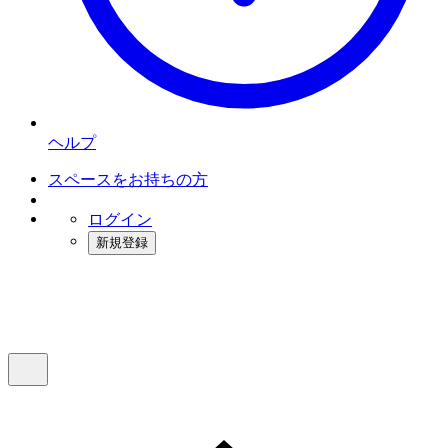
ヘルプ
スペースをお持ちの方
ログイン
新規登録
インスタベース
メニュー