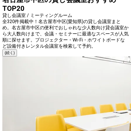
TOP20
貸し会議室 / ミーティングルーム
全320件掲載中！名古屋市中区(愛知県)の貸し会議室まと
め。名古屋市中区の便利でおしゃれな少人数向け貸会議室か
ら大人数向けまで、会議・セミナーに最適なスペースが人気
順に探せます。プロジェクター・Wi-Fi・ホワイトボードな
ど設備付きレンタル会議室を検索して予約。
(続く)