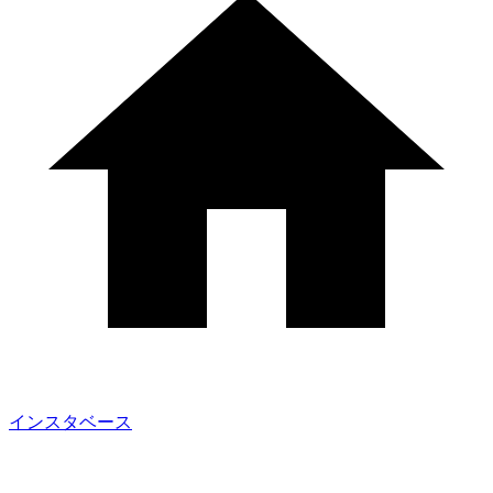
インスタベース