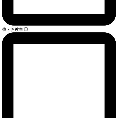
塾・お教室