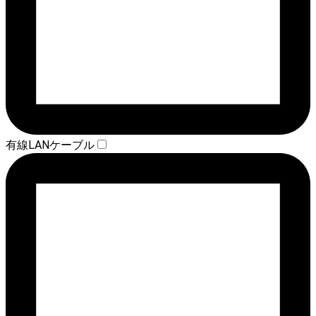
有線LANケーブル