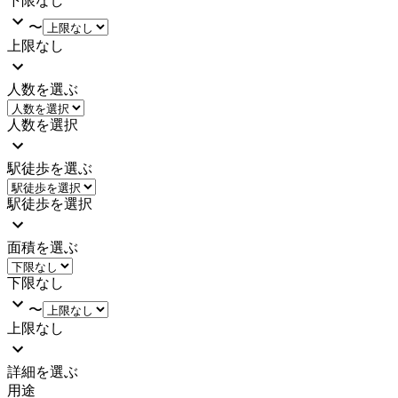
下限なし
〜
上限なし
人数を選ぶ
人数を選択
駅徒歩を選ぶ
駅徒歩を選択
面積を選ぶ
下限なし
〜
上限なし
詳細を選ぶ
用途