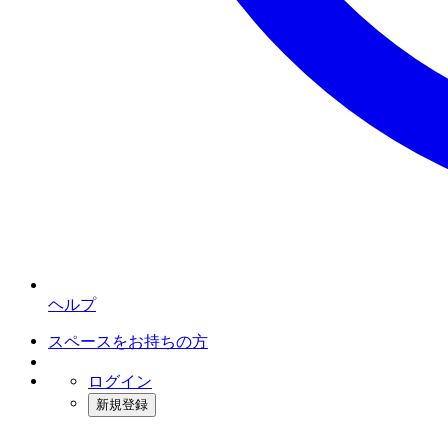
ヘルプ
スペースをお持ちの方
ログイン
新規登録
インスタベース