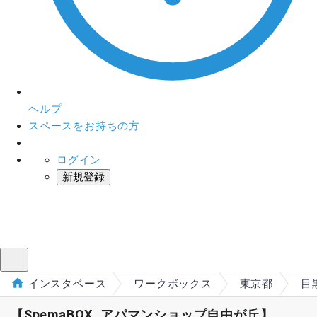
ヘルプ
スペースをお持ちの方
ログイン
新規登録
インスタベース
メニュー
インスタベース
ワークボックス
東京都
目
【SpemaBOX_アパマンショップ自由が丘】