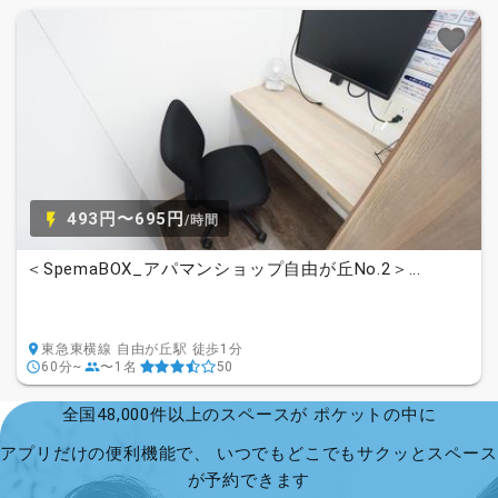
493円〜695円
/時間
＜SpemaBOX_アパマンショップ自由が丘No.2＞...
東急東横線 自由が丘駅 徒歩1分
60分~
〜1名
50
全国48,000件以上のスペースが ポケットの中に
アプリだけの便利機能で、 いつでもどこでもサクッとスペース
が予約できます