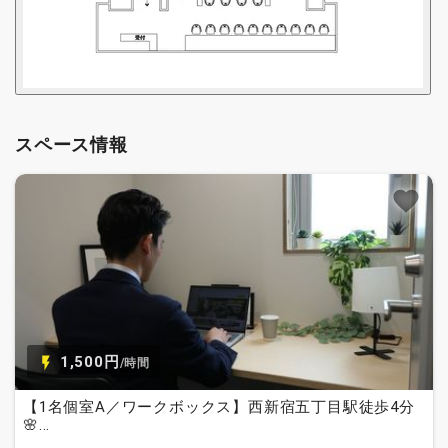
スペース情報
1,500円
/時間
【1名個室A／ワークボックス】西新宿五丁目駅徒歩4分
🌸...