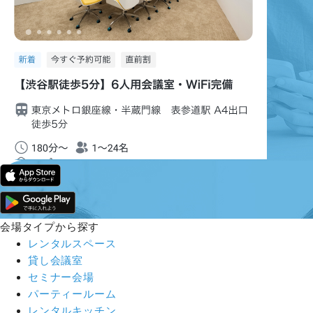
会場タイプから探す
レンタルスペース
貸し会議室
セミナー会場
パーティールーム
レンタルキッチン