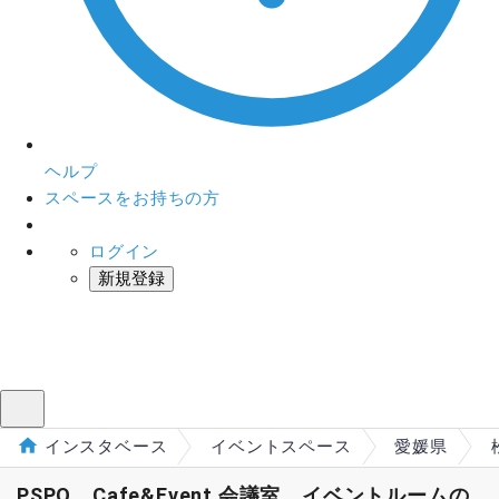
ヘルプ
スペースをお持ちの方
ログイン
新規登録
インスタベース
メニュー
インスタベース
イベントスペース
愛媛県
PSPO Cafe&Event 会議室、イベントルームの