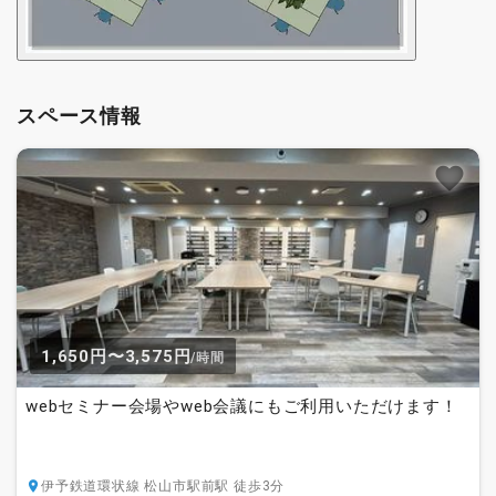
スペース情報
1,650円〜3,575円
/時間
webセミナー会場やweb会議にもご利用いただけます！
伊予鉄道環状線 松山市駅前駅 徒歩3分