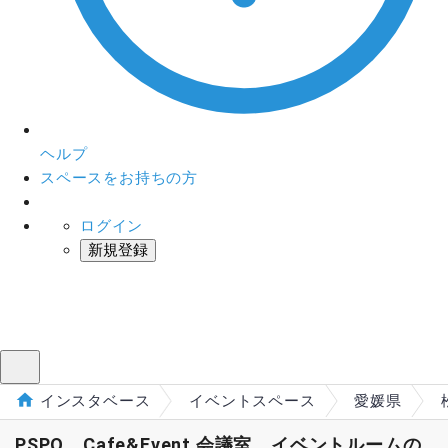
ヘルプ
スペースをお持ちの方
ログイン
新規登録
インスタベース
メニュー
インスタベース
イベントスペース
愛媛県
PSPO Cafe&Event 会議室、イベントルームの