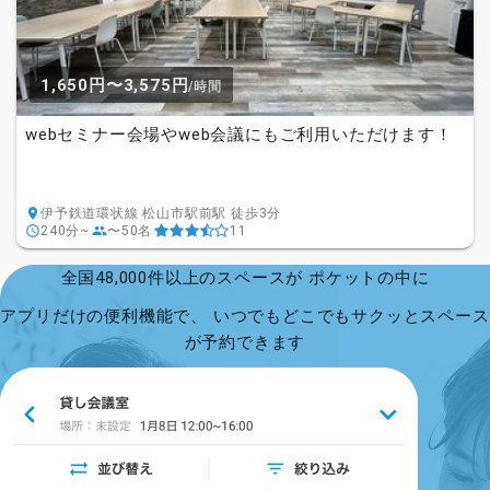
1,650円〜3,575円
/時間
webセミナー会場やweb会議にもご利用いただけます！
伊予鉄道環状線 松山市駅前駅 徒歩3分
240分~
〜50名
11
全国48,000件以上のスペースが ポケットの中に
アプリだけの便利機能で、 いつでもどこでもサクッとスペース
が予約できます