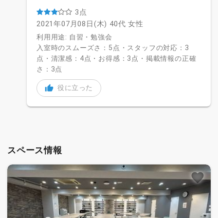
3点
2021年07月08日(木)
40代
女性
利用用途: 自習・勉強会
入室時のスムーズさ：5点・スタッフの対応：3
点・清潔感：4点・お得感：3点・掲載情報の正確
さ：3点
役に立った
スペース情報