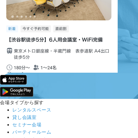
会場タイプから探す
レンタルスペース
貸し会議室
セミナー会場
パーティールーム