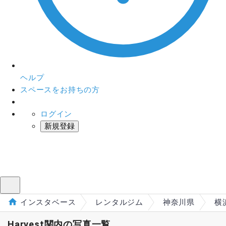
ヘルプ
スペースをお持ちの方
ログイン
新規登録
インスタベース
メニュー
インスタベース
レンタルジム
神奈川県
横
Harvest関内の写真一覧