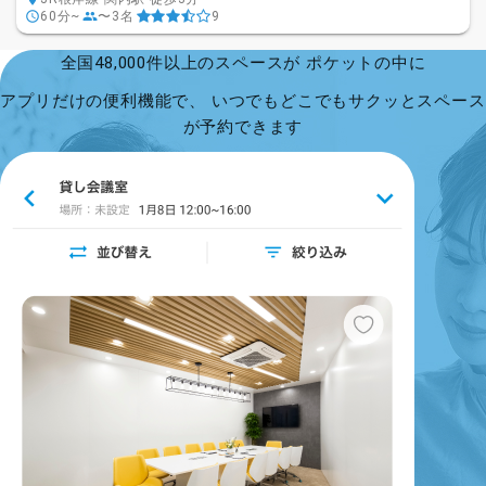
60分~
〜3名
9
全国48,000件以上のスペースが ポケットの中に
アプリだけの便利機能で、 いつでもどこでもサクッとスペース
が予約できます