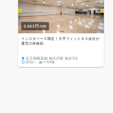
2,662円
/時間
インスタベース限定！大手フィットネス会社が
運営の本格的...
京王相模原線 南大沢駅 徒歩3分
30分~
〜54名