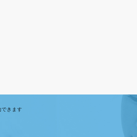
約できます