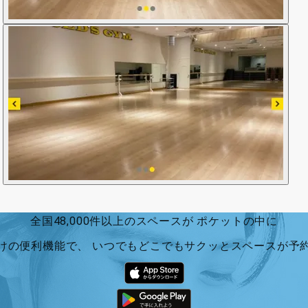
全国48,000件以上のスペースが ポケットの中に
けの便利機能で、 いつでもどこでもサクッとスペースが予