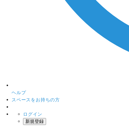
ヘルプ
スペースをお持ちの方
ログイン
新規登録
インスタベース