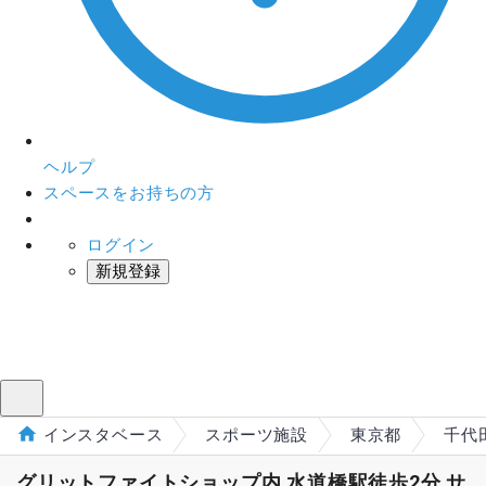
ヘルプ
スペースをお持ちの方
ログイン
新規登録
インスタベース
メニュー
インスタベース
スポーツ施設
東京都
千代
グリットファイトショップ内 水道橋駅徒歩2分 サ