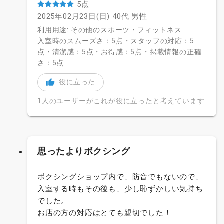
5点
2025年02月23日(日)
40代
男性
利用用途: その他のスポーツ・フィットネス
入室時のスムーズさ：5点・スタッフの対応：5
点・清潔感：5点・お得感：5点・掲載情報の正確
さ：5点
役に立った
1人のユーザーがこれが役に立ったと考えています
思ったよりボクシング
ボクシングショップ内で、防音でもないので、
入室する時もその後も、少し恥ずかしい気持ち
でした。
お店の方の対応はとても親切でした！