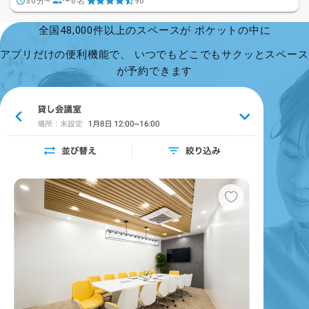
30分~
〜6名
96
全国48,000件以上のスペースが ポケットの中に
アプリだけの便利機能で、 いつでもどこでもサクッとスペース
が予約できます