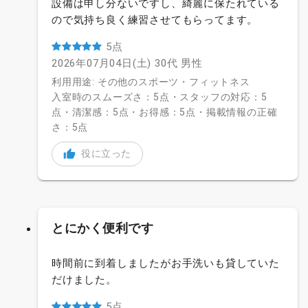
設備は申し分ないですし、綺麗に保たれている
ので気持ち良く練習させてもらってます。
5点
2026年07月04日(土)
30代
男性
利用用途: その他のスポーツ・フィットネス
入室時のスムーズさ：5点・スタッフの対応：5
点・清潔感：5点・お得感：5点・掲載情報の正確
さ：5点
役に立った
とにかく便利です
時間前に到着しましたがお手洗いも貸していた
だけました。
5点