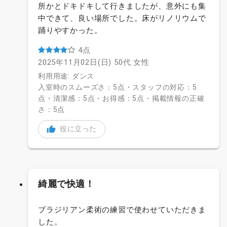
所かとドキドキして行きましたが、意外にも集
中できて、良い場所でした。床がリノリウムで
踊りやすかった。
4点
2025年11月02日(日)
50代
女性
利用用途: ダンス
入室時のスムーズさ：5点・スタッフの対応：5
点・清潔感：5点・お得感：5点・掲載情報の正確
さ：5点
役に立った
綺麗で快適！
ブラジリアン柔術の練習で使わせていただきま
した。