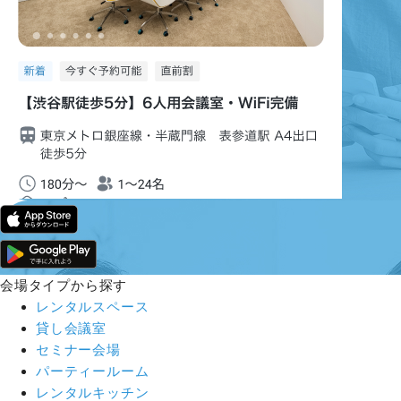
会場タイプから探す
レンタルスペース
貸し会議室
セミナー会場
パーティールーム
レンタルキッチン