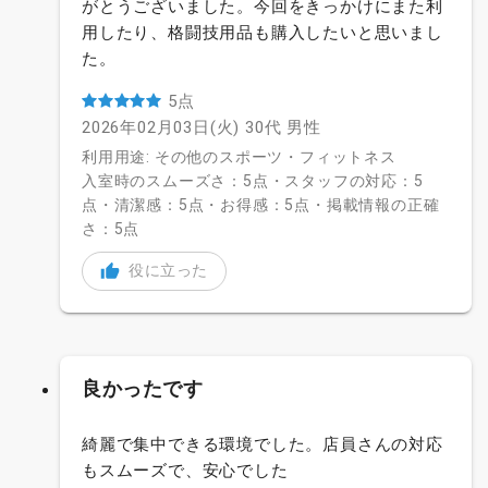
がとうございました。今回をきっかけにまた利
用したり、格闘技用品も購入したいと思いまし
た。
5点
2026年02月03日(火)
30代
男性
利用用途: その他のスポーツ・フィットネス
入室時のスムーズさ：5点・スタッフの対応：5
点・清潔感：5点・お得感：5点・掲載情報の正確
さ：5点
役に立った
良かったです
綺麗で集中できる環境でした。店員さんの対応
もスムーズで、安心でした