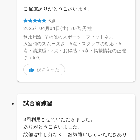
ご配慮ありがとうございます。
5点
2026年04月04日(土)
30代
男性
利用用途: その他のスポーツ・フィットネス
入室時のスムーズさ：5点・スタッフの対応：5
点・清潔感：5点・お得感：5点・掲載情報の正確
さ：5点
役に立った
試合前練習
3回利用させていただきました。
ありがとうございました。
設備は申し分なく、お気遣いしていただきあり