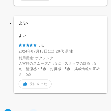
よい
よい
5点
2024年07月13日(土)
20代
男性
利用用途: ボクシング
入室時のスムーズさ：5点・スタッフの対応：5
点・清潔感：5点・お得感：5点・掲載情報の正確
さ：5点
役に立った