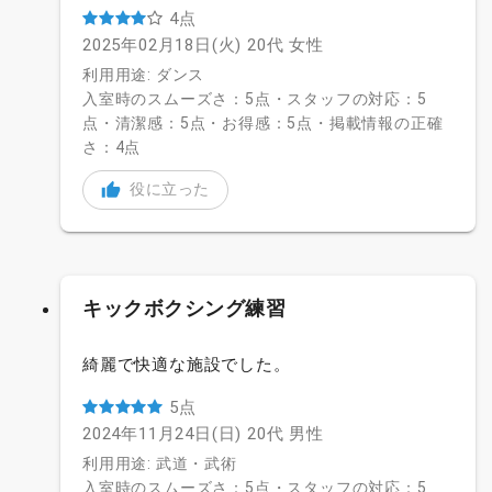
4点
2025年02月18日(火)
20代
女性
利用用途: ダンス
入室時のスムーズさ：5点・スタッフの対応：5
点・清潔感：5点・お得感：5点・掲載情報の正確
さ：4点
役に立った
キックボクシング練習
綺麗で快適な施設でした。
5点
2024年11月24日(日)
20代
男性
利用用途: 武道・武術
入室時のスムーズさ：5点・スタッフの対応：5