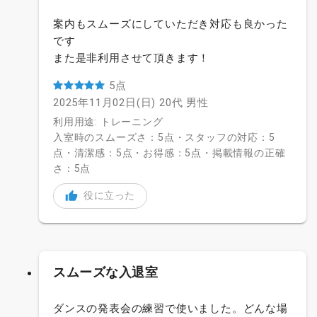
案内もスムーズにしていただき対応も良かった
です
また是非利用させて頂きます！
5点
2025年11月02日(日)
20代
男性
利用用途: トレーニング
入室時のスムーズさ：5点・スタッフの対応：5
点・清潔感：5点・お得感：5点・掲載情報の正確
さ：5点
役に立った
スムーズな入退室
ダンスの発表会の練習で使いました。どんな場