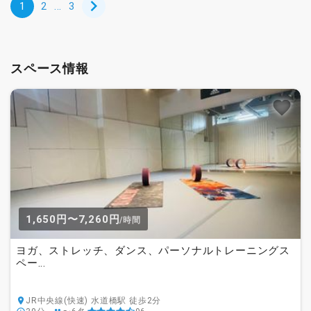
1
2
...
3
スペース情報
1,650円〜7,260円
/時間
ヨガ、ストレッチ、ダンス、パーソナルトレーニングス
ペー...
JR中央線(快速) 水道橋駅 徒歩2分