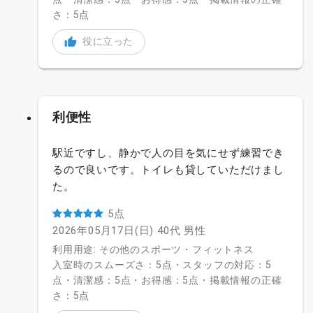
さ：5点
役に立った
利便性
駅近ですし、静かで人の目を気にせず練習でき
るので良いです。トイレも貸していただけまし
た。
5点
2026年05月17日(日)
40代
男性
利用用途: その他のスポーツ・フィットネス
入室時のスムーズさ：5点・スタッフの対応：5
点・清潔感：5点・お得感：5点・掲載情報の正確
さ：5点