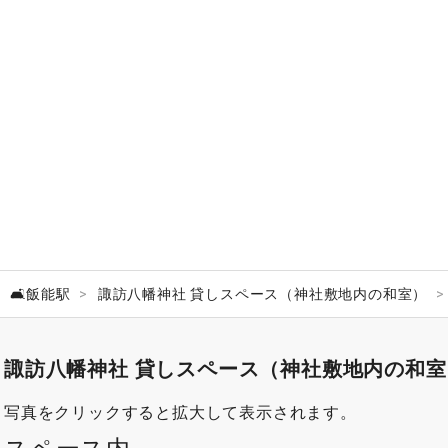
🛋️飯能駅
諏訪八幡神社 貸しスペース（神社敷地内の和室）
諏訪八幡神社 貸しスペース（神社敷地内の和
写真をクリックすると拡大して表示されます。