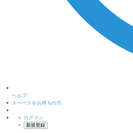
ヘルプ
スペースをお持ちの方
ログイン
新規登録
インスタベース