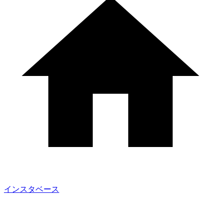
インスタベース