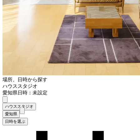
場所、日時から探す
ハウススタジオ
愛知県
日時：未設定
ハウススタジオ
愛知県
日時を選ぶ