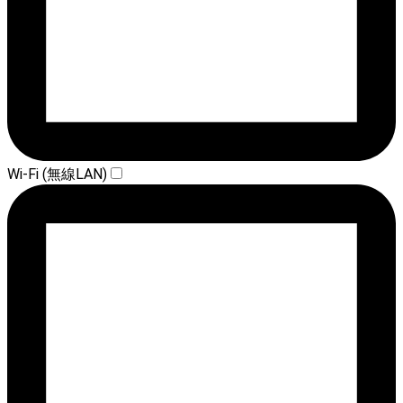
Wi-Fi (無線LAN)