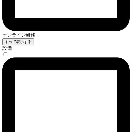
オンライン研修
すべて表示する
設備