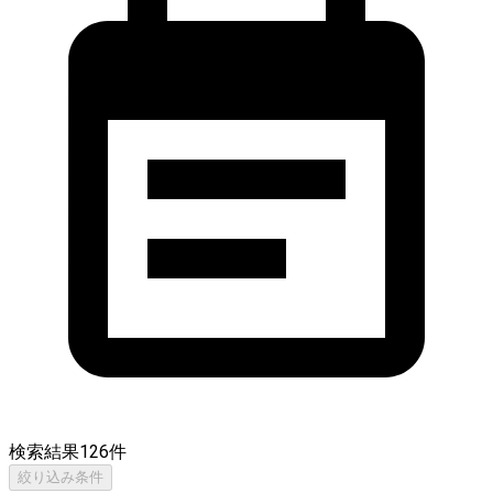
検索結果
126
件
絞り込み条件