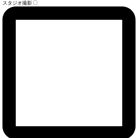
スタジオ撮影