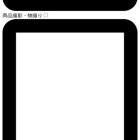
商品撮影・物撮り