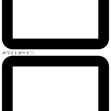
ホワイトボード