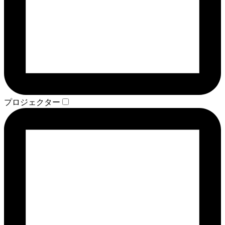
プロジェクター