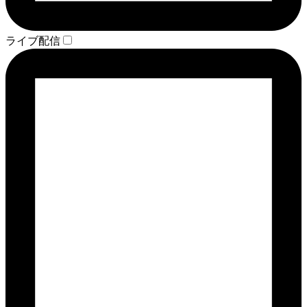
ライブ配信