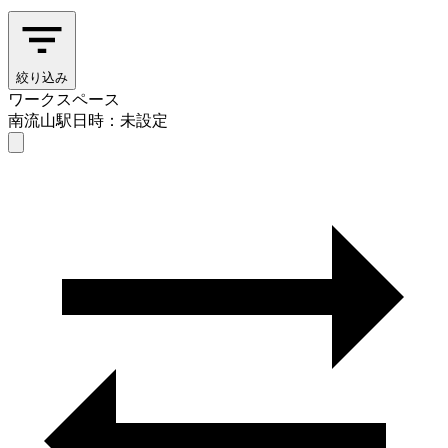
絞り込み
ワークスペース
南流山駅
日時：未設定
ワークスペース
南流山駅
日時を選ぶ