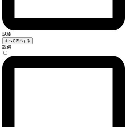
試験
すべて表示する
設備