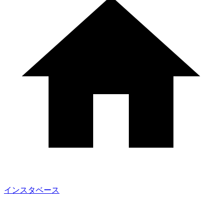
インスタベース