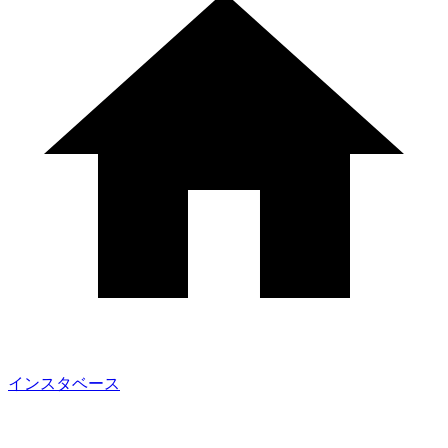
インスタベース