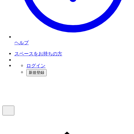
ヘルプ
スペースをお持ちの方
ログイン
新規登録
インスタベース
メニュー