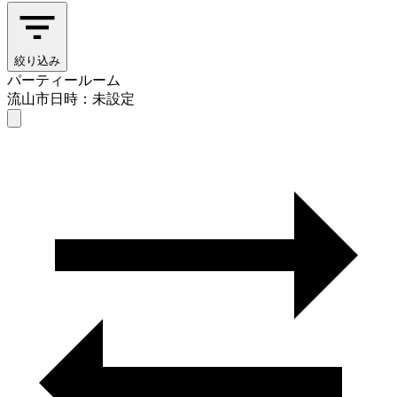
絞り込み
パーティールーム
流山市
日時：未設定
パーティールーム
流山市
日時を選ぶ