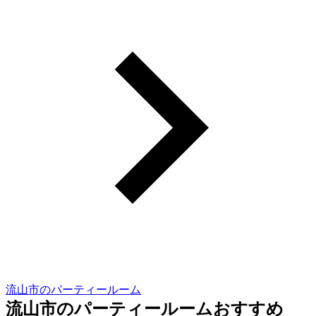
流山市のパーティールーム
流山市のパーティールームおすすめ