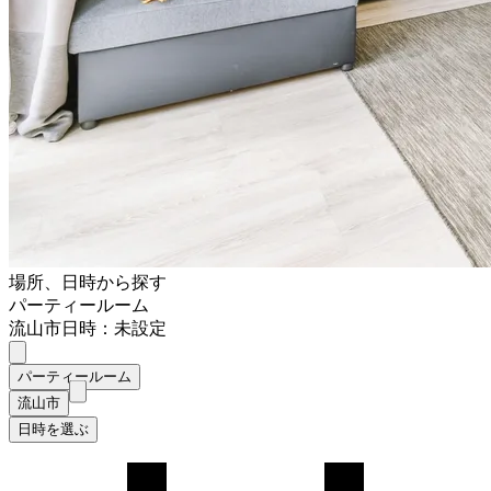
場所、日時から探す
パーティールーム
流山市
日時：未設定
パーティールーム
流山市
日時を選ぶ