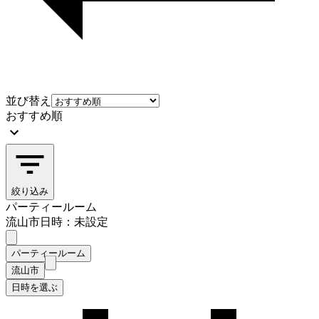
並び替え
おすすめ順
絞り込み
パーティールーム
流山市
日時：未設定
パーティールーム
流山市
日時を選ぶ