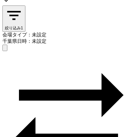
絞り込み
1
会場タイプ：未設定
千葉県
日時：未設定
会場タイプを選ぶ
千葉県
日時を選ぶ