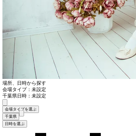
場所、日時から探す
会場タイプ：未設定
千葉県
日時：未設定
会場タイプを選ぶ
千葉県
日時を選ぶ