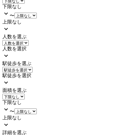
下限なし
〜
上限なし
人数を選ぶ
人数を選択
駅徒歩を選ぶ
駅徒歩を選択
面積を選ぶ
下限なし
〜
上限なし
詳細を選ぶ