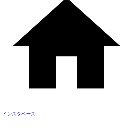
インスタベース