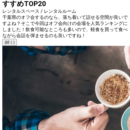
すすめTOP20
レンタルスペース / レンタルルーム
千葉県のオフ会するのなら、落ち着いて話せる空間が良いで
すよね？そこで今回はオフ会向けの会場を人気ランキングに
しました！飲食可能なところも多いので、軽食を買って食べ
ながら会話を弾ませるのも良いですね！
(続く)