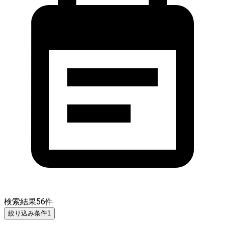
検索結果
56
件
絞り込み条件
1