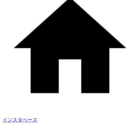
インスタベース