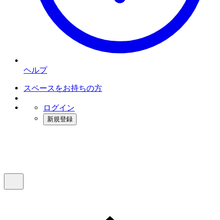
ヘルプ
スペースをお持ちの方
ログイン
新規登録
インスタベース
メニュー