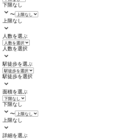
下限なし
〜
上限なし
人数を選ぶ
人数を選択
駅徒歩を選ぶ
駅徒歩を選択
面積を選ぶ
下限なし
〜
上限なし
詳細を選ぶ