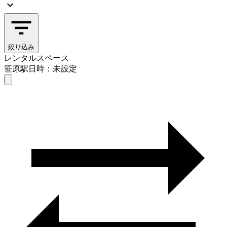
絞り込み
レンタルスペース
笹原駅
日時：未設定
レンタルスペース
笹原駅
日時を選ぶ