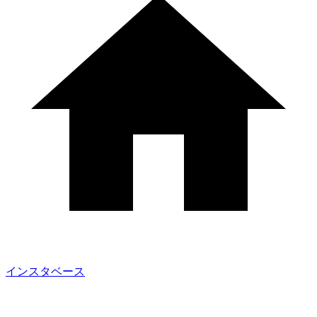
インスタベース