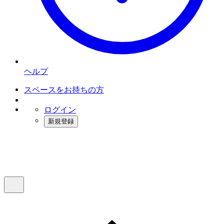
ヘルプ
スペースをお持ちの方
ログイン
新規登録
インスタベース
メニュー