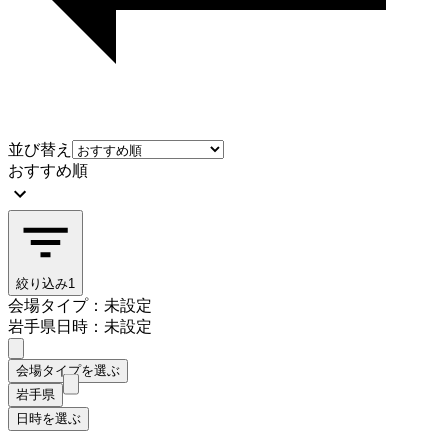
並び替え
おすすめ順
絞り込み
1
会場タイプ：未設定
岩手県
日時：未設定
会場タイプを選ぶ
岩手県
日時を選ぶ