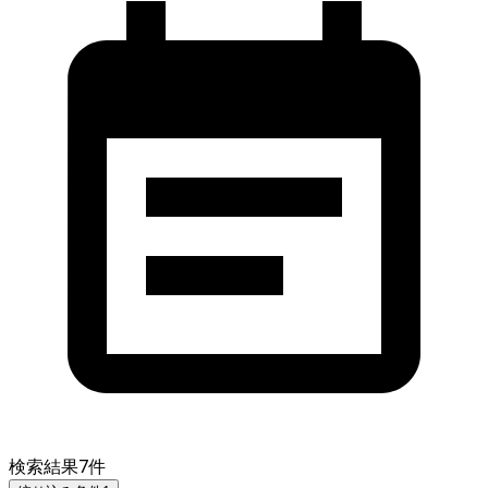
検索結果
7
件