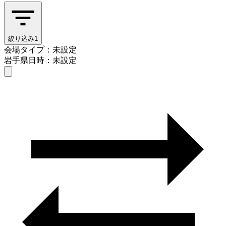
絞り込み
1
会場タイプ：未設定
岩手県
日時：未設定
会場タイプを選ぶ
岩手県
日時を選ぶ