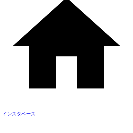
インスタベース