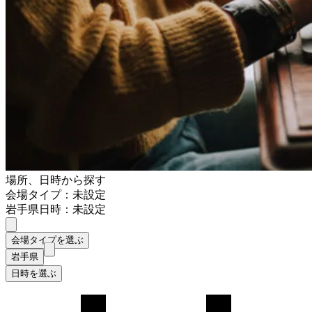
場所、日時から探す
会場タイプ：未設定
岩手県
日時：未設定
会場タイプを選ぶ
岩手県
日時を選ぶ