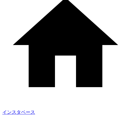
インスタベース