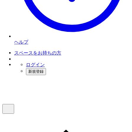
ヘルプ
スペースをお持ちの方
ログイン
新規登録
インスタベース
メニュー