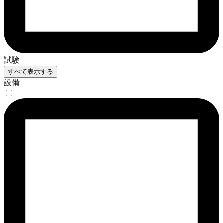
試験
すべて表示する
設備