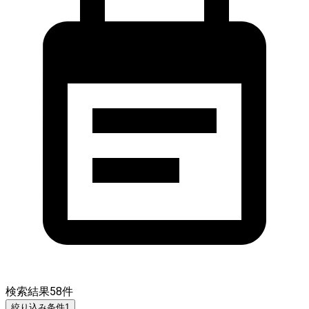
検索結果
58
件
絞り込み条件
1