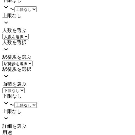
下限なし
〜
上限なし
人数を選ぶ
人数を選択
駅徒歩を選ぶ
駅徒歩を選択
面積を選ぶ
下限なし
〜
上限なし
詳細を選ぶ
用途