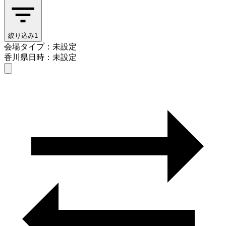
絞り込み
1
会場タイプ：未設定
香川県
日時：未設定
会場タイプを選ぶ
香川県
日時を選ぶ