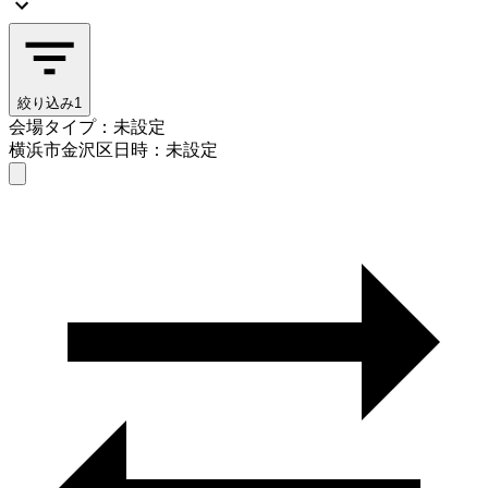
絞り込み
1
会場タイプ：未設定
横浜市金沢区
日時：未設定
会場タイプを選ぶ
横浜市金沢区
日時を選ぶ