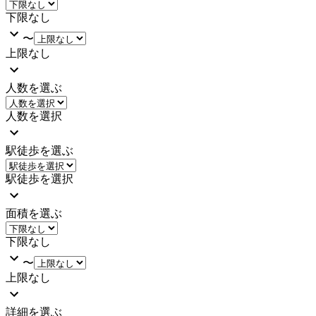
下限なし
〜
上限なし
人数を選ぶ
人数を選択
駅徒歩を選ぶ
駅徒歩を選択
面積を選ぶ
下限なし
〜
上限なし
詳細を選ぶ