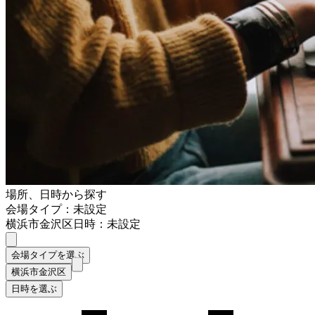
場所、日時から探す
会場タイプ：未設定
横浜市金沢区
日時：未設定
会場タイプを選ぶ
横浜市金沢区
日時を選ぶ