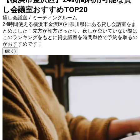
し会議室おすすめTOP20
貸し会議室 / ミーティングルーム
24時間使える横浜市金沢区(神奈川県)にある貸し会議室をま
とめました！先方が朝方だったり、夜しか空いていない際は
このランキングをもとに貸会議室を時間単位で予約を取るの
がおすすめです！
(続く)