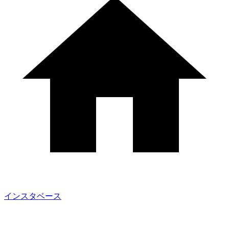
インスタベース