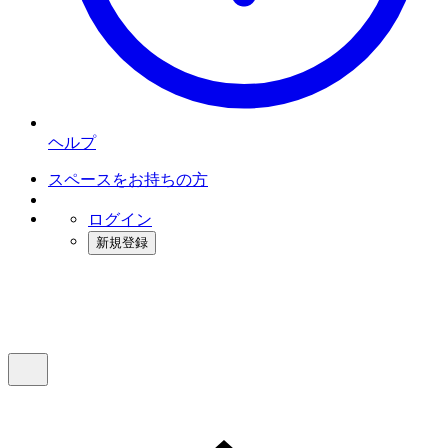
ヘルプ
スペースをお持ちの方
ログイン
新規登録
インスタベース
メニュー