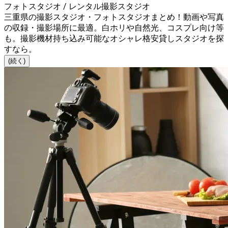
フォトスタジオ / レンタル撮影スタジオ
三重県の撮影スタジオ・フォトスタジオまとめ！動画や写真
の収録・撮影場所に最適。白ホリや自然光、コスプレ向け等
も。撮影機材持ち込み可能なオシャレ格安貸しスタジオを探
すなら。
(続く)