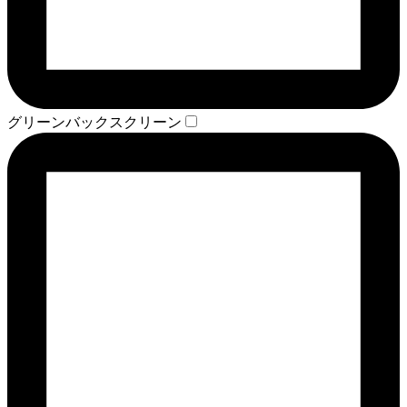
グリーンバックスクリーン