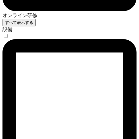
オンライン研修
すべて表示する
設備