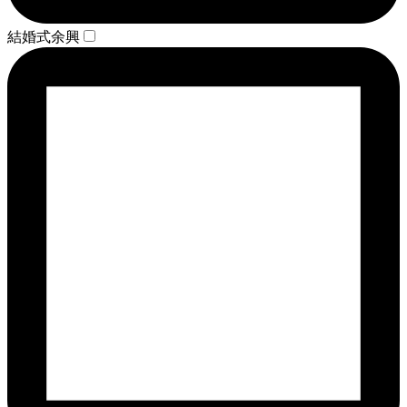
結婚式余興