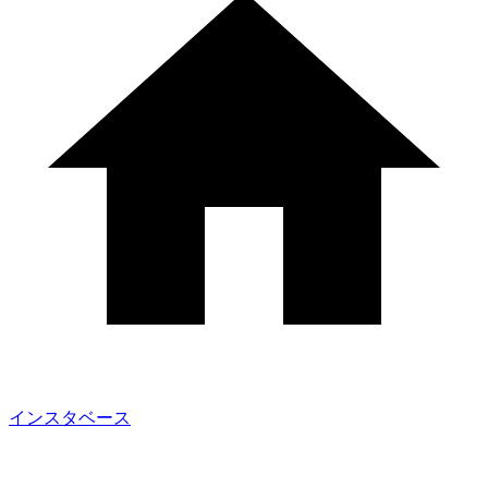
インスタベース