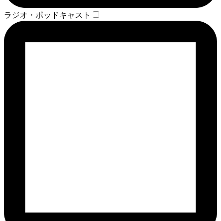
ラジオ・ポッドキャスト