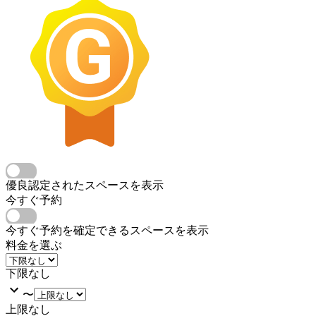
優良認定されたスペースを表示
今すぐ予約
今すぐ予約を確定できるスペースを表示
料金を選ぶ
下限なし
〜
上限なし