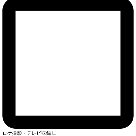
ロケ撮影・テレビ収録