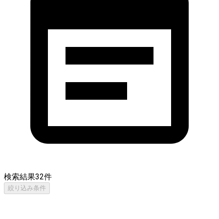
検索結果
32
件
絞り込み条件