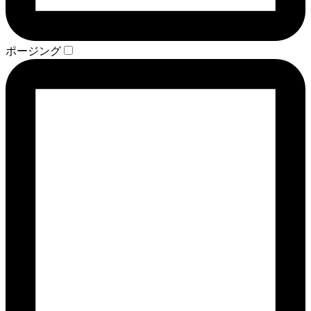
ポージング