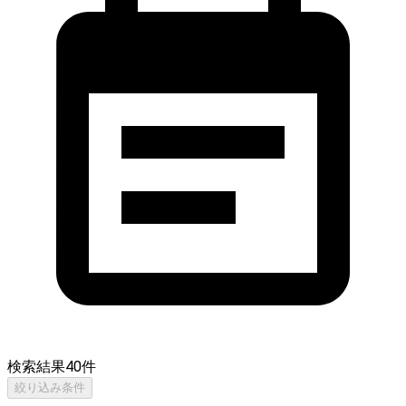
検索結果
40
件
絞り込み条件