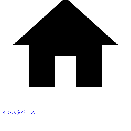
インスタベース