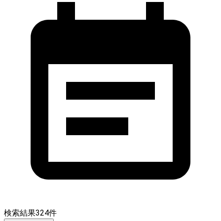
検索結果
324
件