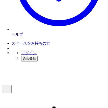
ヘルプ
スペースをお持ちの方
ログイン
新規登録
インスタベース
メニュー