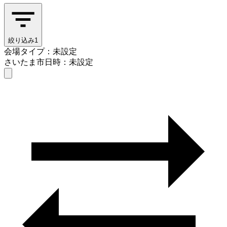
絞り込み
1
会場タイプ：未設定
さいたま市
日時：未設定
会場タイプを選ぶ
さいたま市
日時を選ぶ