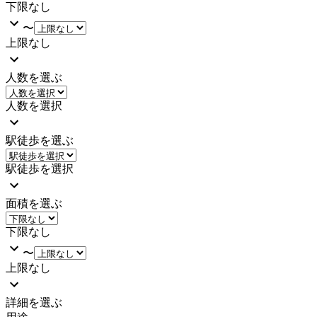
下限なし
〜
上限なし
人数を選ぶ
人数を選択
駅徒歩を選ぶ
駅徒歩を選択
面積を選ぶ
下限なし
〜
上限なし
詳細を選ぶ