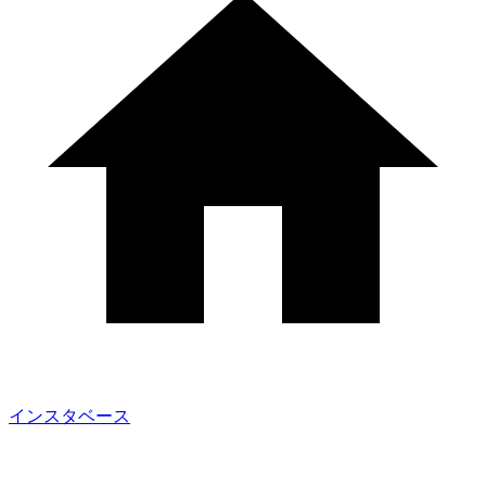
インスタベース