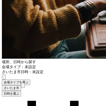
場所、日時から探す
会場タイプ：未設定
さいたま市
日時：未設定
会場タイプを選ぶ
さいたま市
日時を選ぶ