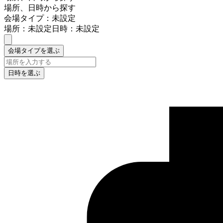
場所、日時から探す
会場タイプ：未設定
場所：未設定
日時：未設定
会場タイプを選ぶ
日時を選ぶ