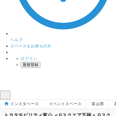
ヘルプ
スペースをお持ちの方
ログイン
新規登録
インスタベース
メニュー
インスタベース
イベントスペース
富山県
トヨタモビリティ富山 ＜Gスクエア五福＞ Gスク