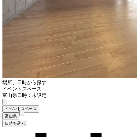
場所、日時から探す
イベントスペース
富山県
日時：未設定
イベントスペース
富山県
日時を選ぶ