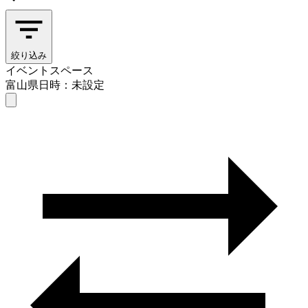
絞り込み
イベントスペース
富山県
日時：未設定
イベントスペース
富山県
日時を選ぶ