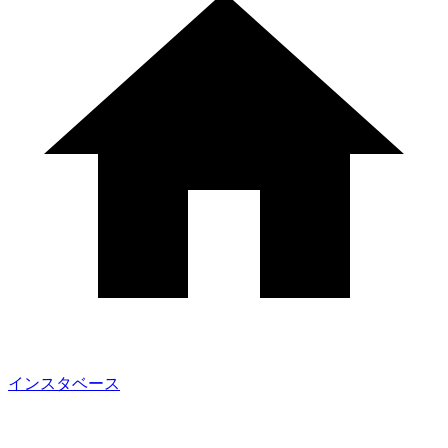
インスタベース