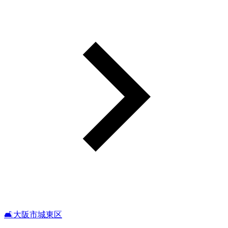
🛋️大阪市城東区