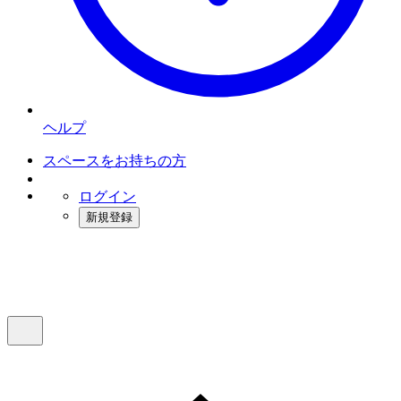
ヘルプ
スペースをお持ちの方
ログイン
新規登録
インスタベース
メニュー