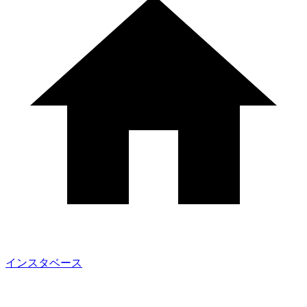
インスタベース