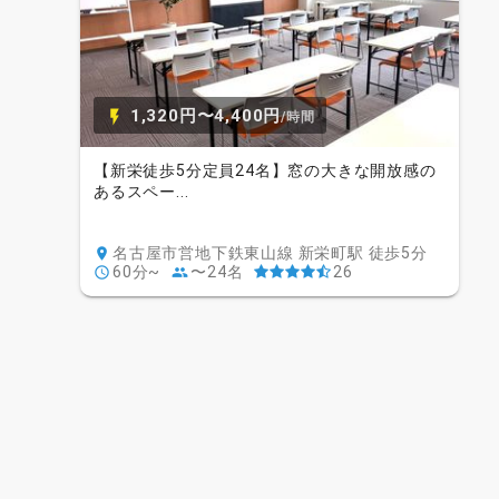
1,320円〜4,400円
/時間
【新栄徒歩5分定員24名】窓の大きな開放感の
あるスペー...
名古屋市営地下鉄東山線 新栄町駅 徒歩5分
60分~
〜24名
26