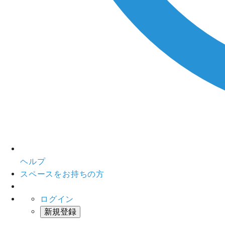
ヘルプ
スペースをお持ちの方
ログイン
新規登録
インスタベース