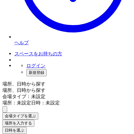
ヘルプ
スペースをお持ちの方
ログイン
新規登録
場所、日時から探す
場所、日時から探す
会場タイプ：未設定
場所：未設定
日時：未設定
会場タイプを選ぶ
場所を入力する
日時を選ぶ