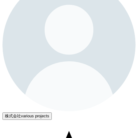
株式会社various projects