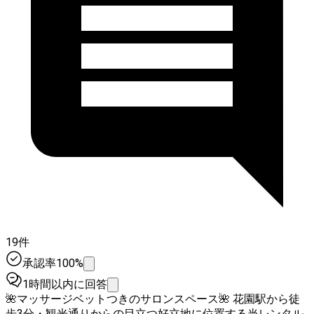
19件
承認率100%
1時間以内に回答
🌺マッサージベットつきのサロンスペース🌺 花園駅から徒
歩3分・観光通りからの目立つ好立地に位置する当レンタル