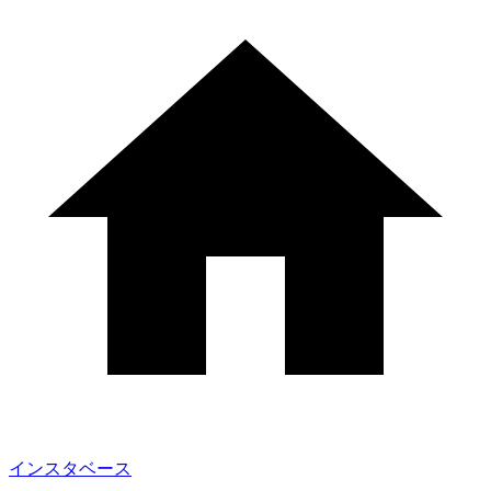
インスタベース