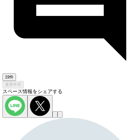
19件
見学不可
スペース情報をシェアする