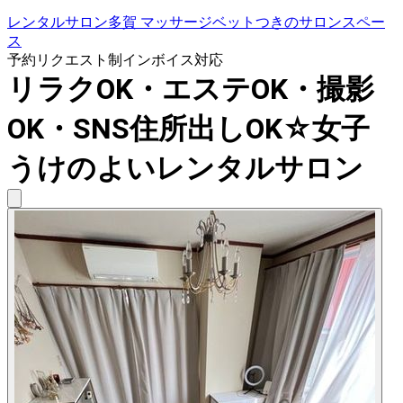
レンタルサロン多賀 マッサージベットつきのサロンスペー
ス
予約リクエスト制
インボイス対応
リラクOK・エステOK・撮影
OK・SNS住所出しOK☆女子
うけのよいレンタルサロン