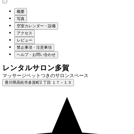
概要
写真
空室カレンダー・設備
アクセス
レビュー
禁止事項・注意事項
ヘルプ・お問い合わせ
レンタルサロン多賀
マッサージベットつきのサロンスペース
香川県高松市多賀町2 丁目 １７－１３