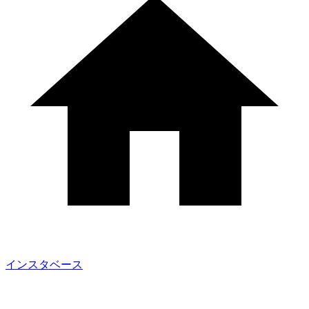
インスタベース