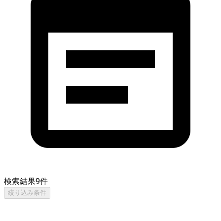
検索結果
9
件
絞り込み条件