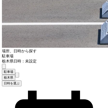
場所、日時から探す
駐車場
栃木県
日時：未設定
駐車場
栃木県
日時を選ぶ