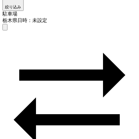
絞り込み
駐車場
栃木県
日時：未設定
駐車場
栃木県
日時を選ぶ