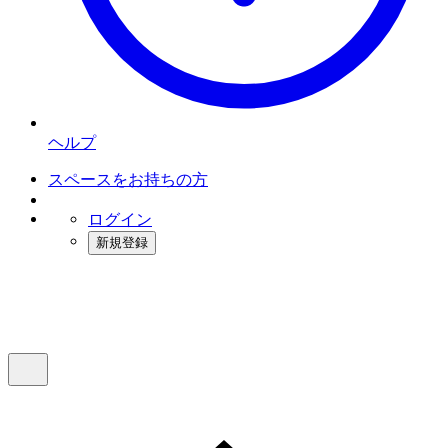
ヘルプ
スペースをお持ちの方
ログイン
新規登録
インスタベース
メニュー