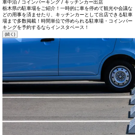
車中泊 / コインパーキング / キッチンカー出店
栃木県の駐車場をご紹介！一時的に車を停めて観光や会議な
どの用事を済ませたり、キッチンカーとして出店できる駐車
場まで多数掲載！時間単位で停められる駐車場・コインパー
キングを予約するならインスタベース！
(続く)