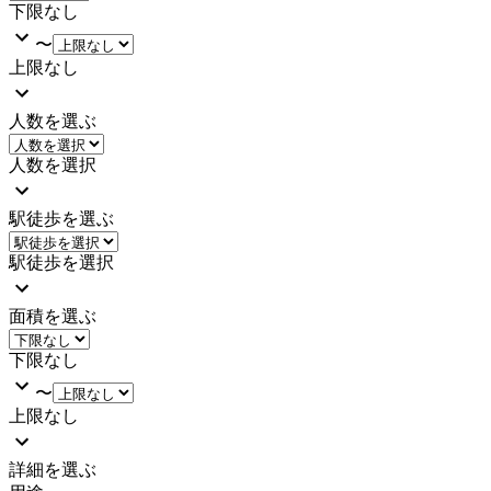
下限なし
〜
上限なし
人数を選ぶ
人数を選択
駅徒歩を選ぶ
駅徒歩を選択
面積を選ぶ
下限なし
〜
上限なし
詳細を選ぶ