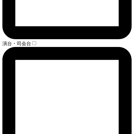
演台・司会台