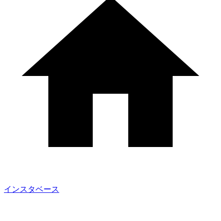
インスタベース