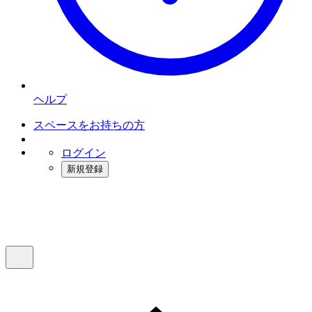
ヘルプ
スペースをお持ちの方
ログイン
新規登録
インスタベース
メニュー