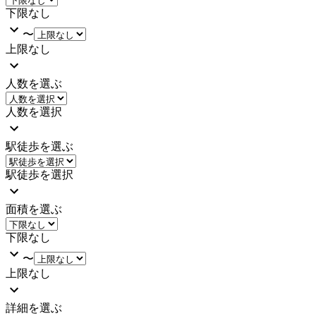
下限なし
〜
上限なし
人数を選ぶ
人数を選択
駅徒歩を選ぶ
駅徒歩を選択
面積を選ぶ
下限なし
〜
上限なし
詳細を選ぶ