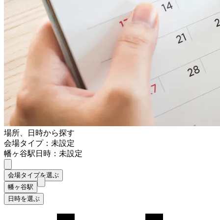
場所、日時から探す
会場タイプ：未設定
幡ヶ谷駅
日時：未設定
会場タイプを選ぶ
幡ヶ谷駅
日時を選ぶ