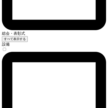
総会・表彰式
すべて表示する
設備