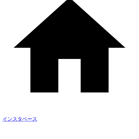
インスタベース