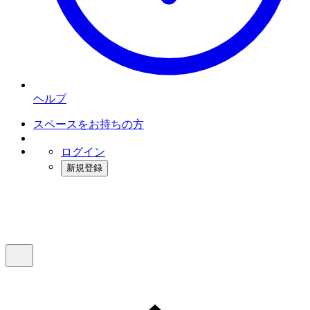
ヘルプ
スペースをお持ちの方
ログイン
新規登録
インスタベース
メニュー