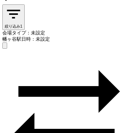
絞り込み
1
会場タイプ：未設定
幡ヶ谷駅
日時：未設定
会場タイプを選ぶ
幡ヶ谷駅
日時を選ぶ