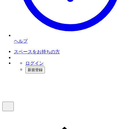
ヘルプ
スペースをお持ちの方
ログイン
新規登録
インスタベース
メニュー