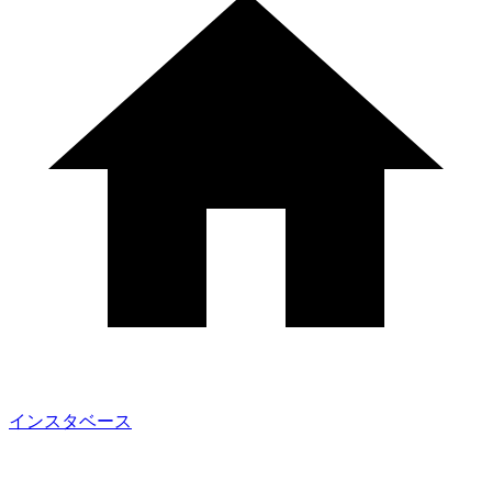
インスタベース