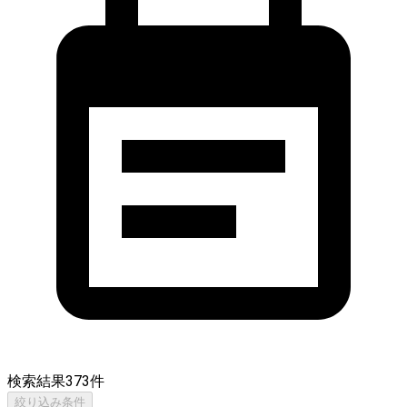
検索結果
373
件
絞り込み条件