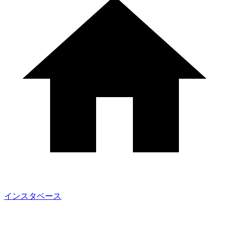
インスタベース