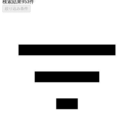
検索結果
953
件
絞り込み条件