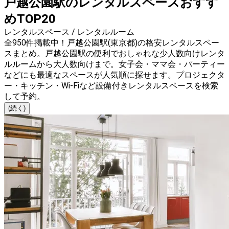
戸越公園駅のレンタルスペースおすす
めTOP20
レンタルスペース / レンタルルーム
全950件掲載中！戸越公園駅(東京都)の格安レンタルスペー
スまとめ。戸越公園駅の便利でおしゃれな少人数向けレンタ
ルルームから大人数向けまで。女子会・ママ会・パーティー
などにも最適なスペースが人気順に探せます。プロジェクタ
ー・キッチン・Wi-Fiなど設備付きレンタルスペースを検索
して予約。
(続く)