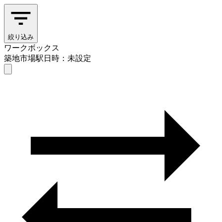
絞り込み
ワークボックス
築地市場駅
日時：未設定
ワークボックス
築地市場駅
日時を選ぶ