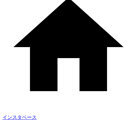
インスタベース