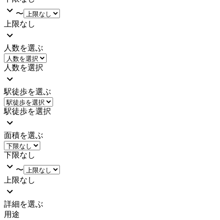
〜
上限なし
人数を選ぶ
人数を選択
駅徒歩を選ぶ
駅徒歩を選択
面積を選ぶ
下限なし
〜
上限なし
詳細を選ぶ
用途