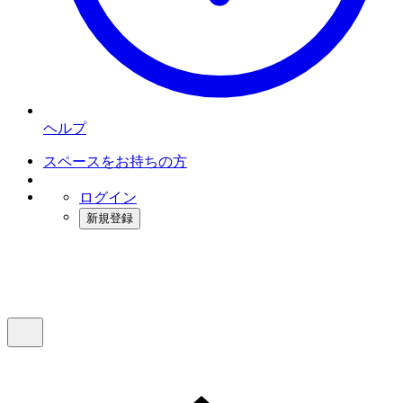
ヘルプ
スペースをお持ちの方
ログイン
新規登録
インスタベース
メニュー