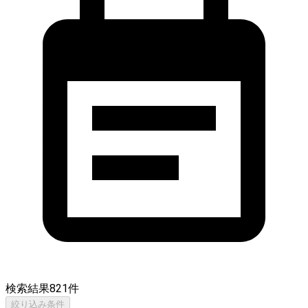
検索結果
821
件
絞り込み条件