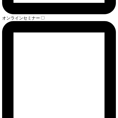
オンラインセミナー