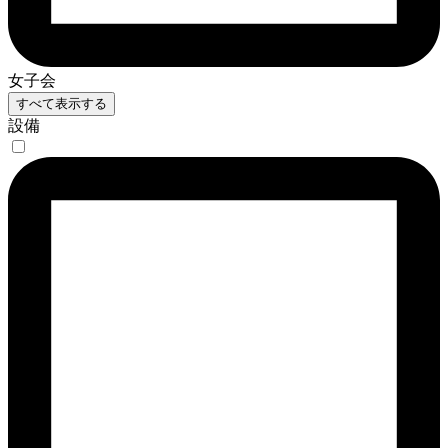
女子会
すべて表示する
設備