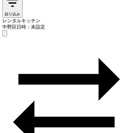
絞り込み
レンタルキッチン
中野区
日時：未設定
レンタルキッチン
中野区
日時を選ぶ