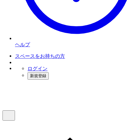
ヘルプ
スペースをお持ちの方
ログイン
新規登録
インスタベース
メニュー