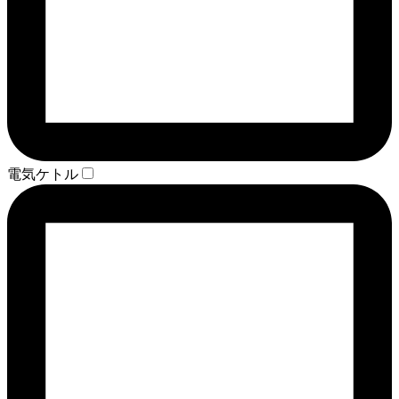
電気ケトル