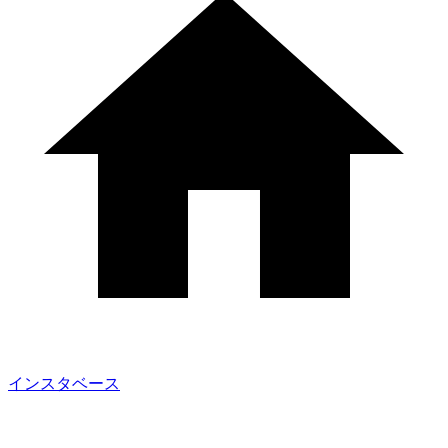
インスタベース