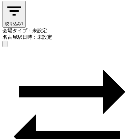
絞り込み
1
会場タイプ：未設定
名古屋駅
日時：未設定
会場タイプを選ぶ
名古屋駅
日時を選ぶ