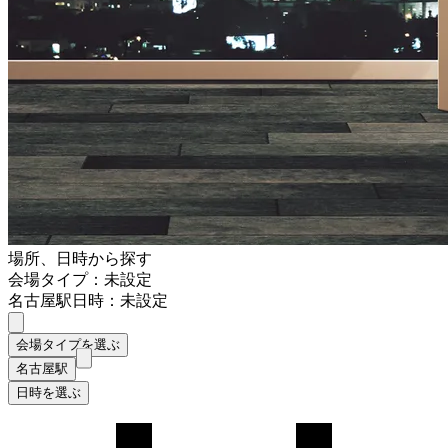
場所、日時から探す
会場タイプ：未設定
名古屋駅
日時：未設定
会場タイプを選ぶ
名古屋駅
日時を選ぶ