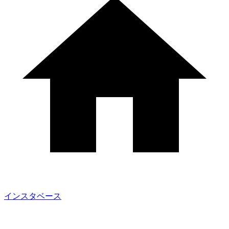
インスタベース