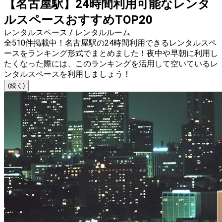
【名古屋駅】24時間利用可能なレンタ
ルスペースおすすめTOP20
レンタルスペース / レンタルルーム
全510件掲載中！名古屋駅の24時間利用できるレンタルスペ
ースをランキング形式でまとめました！夜中や早朝に利用し
たくなった際には、このランキングを活用して空いているレ
ンタルスペースを利用しましょう！
(続く)