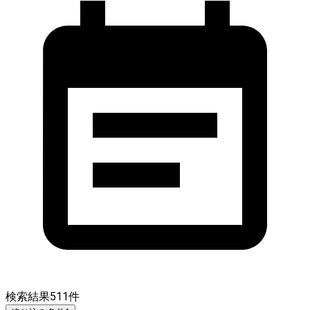
検索結果
511
件