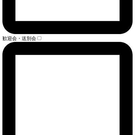
歓迎会・送別会